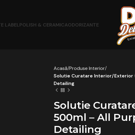
TE LABEL
POLISH & CERAMICA
ODORIZANTE
Acasă
Produse Interior
Solutie Curatare Interior/Exterio
Detailing
Solutie Curatare
500ml – All Pu
Detailing