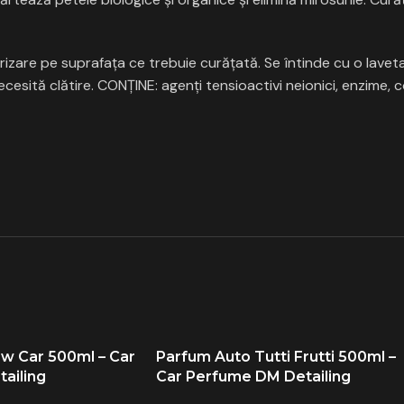
rizare pe suprafața ce trebuie curățată. Se întinde cu o lave
necesită clătire. CONŢINE: agenţi tensioactivi neionici, enzime,
w Car 500ml – Car
Parfum Auto Tutti Frutti 500ml –
ailing
Car Perfume DM Detailing