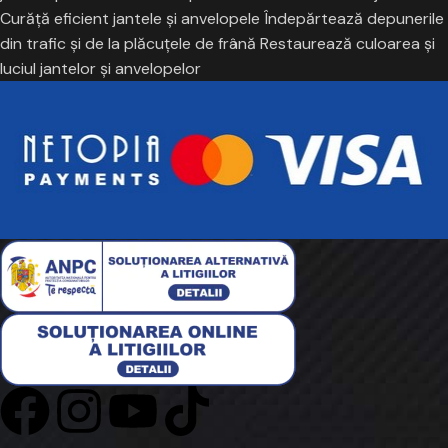
Curăţă eficient jantele şi anvelopele Îndepărtează depunerile
din trafic şi de la plăcuţele de frână Restaurează culoarea şi
luciul jantelor şi anvelopelor