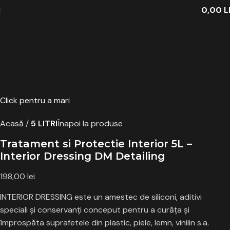
0,00
L
Click pentru a mari
Acasă
5 LITRI
Înapoi la produse
Tratament si Protectie Interior 5L –
Interior Dressing DM Detailing
198,00
lei
INTERIOR DRESSING este un amestec de siliconi, aditivi
speciali şi conservanți conceput pentru a curăța și
împrospăta suprafetele din plastic, piele, lemn, vinilin s.a.